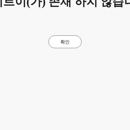
트이(가) 존재 하지 않습